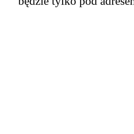
będzie tylko pod adres