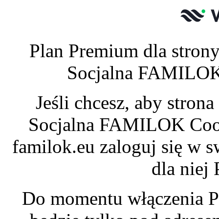
Plan Premium dla stro
Socjalna FAMILOK 
Jeśli chcesz, aby stro
Socjalna FAMILOK Coop
familok.eu zaloguj się w 
dla niej
Do momentu włączenia P