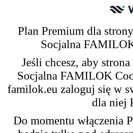
Plan Premium dla stro
Socjalna FAMILOK 
Jeśli chcesz, aby stro
Socjalna FAMILOK Coop
familok.eu zaloguj się w 
dla niej
Do momentu włączenia P