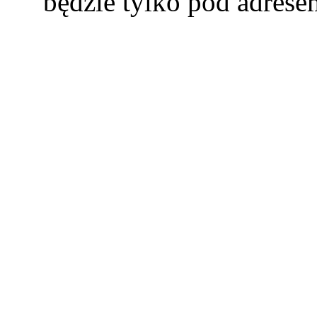
będzie tylko pod adres