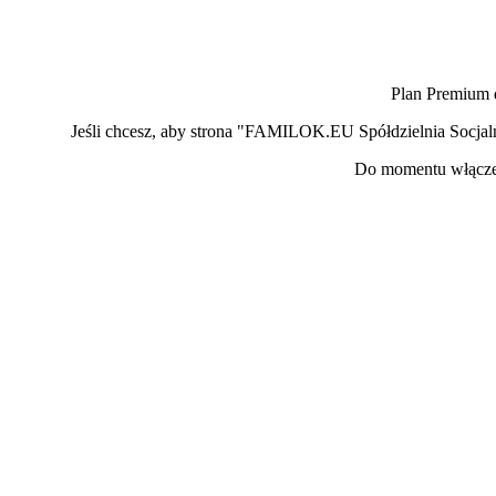
Plan Premium 
Jeśli chcesz, aby strona "FAMILOK.EU Spółdzielnia Socja
Do momentu włączen