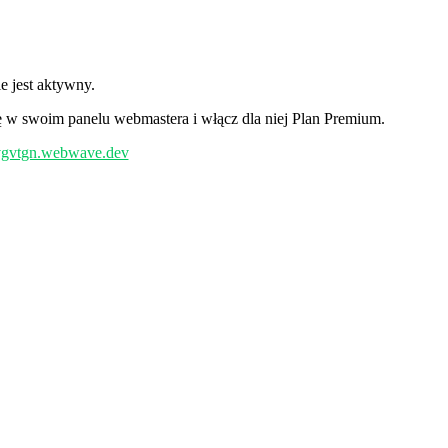
 jest aktywny.
w swoim panelu webmastera i włącz dla niej Plan Premium.
/vgvtgn.webwave.dev