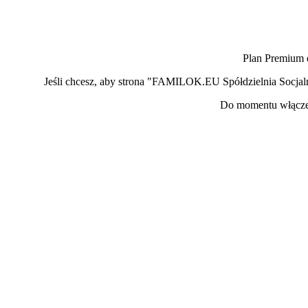
Plan Premium 
Jeśli chcesz, aby strona "FAMILOK.EU Spółdzielnia Socja
Do momentu włączen