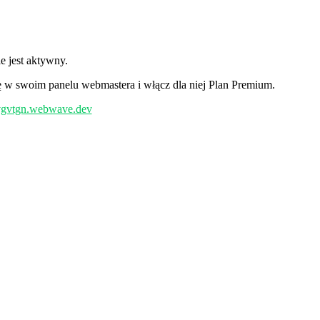
 jest aktywny.
w swoim panelu webmastera i włącz dla niej Plan Premium.
/vgvtgn.webwave.dev