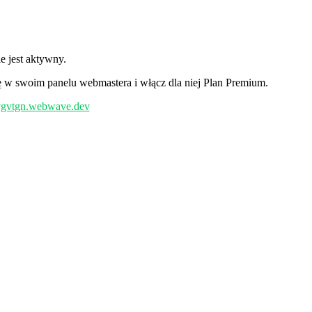
 jest aktywny.
w swoim panelu webmastera i włącz dla niej Plan Premium.
/vgvtgn.webwave.dev