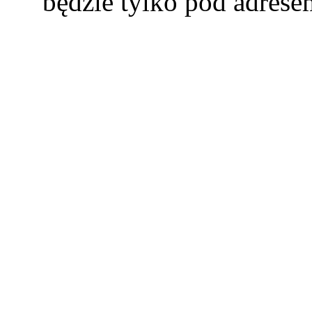
będzie tylko pod adres