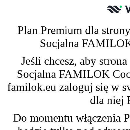
Plan Premium dla stro
Socjalna FAMILOK 
Jeśli chcesz, aby stro
Socjalna FAMILOK Coop
familok.eu zaloguj się w 
dla niej
Do momentu włączenia P