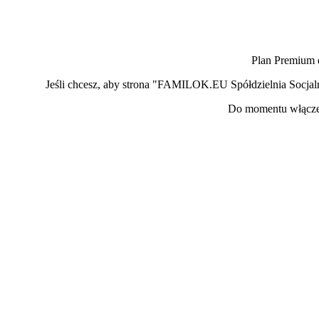
Plan Premium 
Jeśli chcesz, aby strona "FAMILOK.EU Spółdzielnia Socja
Do momentu włączen