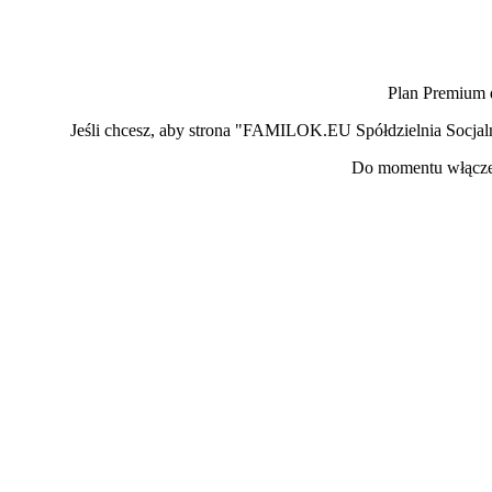
Plan Premium 
Jeśli chcesz, aby strona "FAMILOK.EU Spółdzielnia Socja
Do momentu włączen