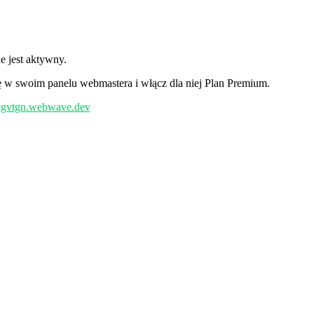
 jest aktywny.
w swoim panelu webmastera i włącz dla niej Plan Premium.
/vgvtgn.webwave.dev