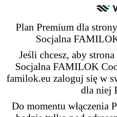
Plan Premium dla stro
Socjalna FAMILOK 
Jeśli chcesz, aby stro
Socjalna FAMILOK Coop
familok.eu zaloguj się w 
dla niej
Do momentu włączenia P