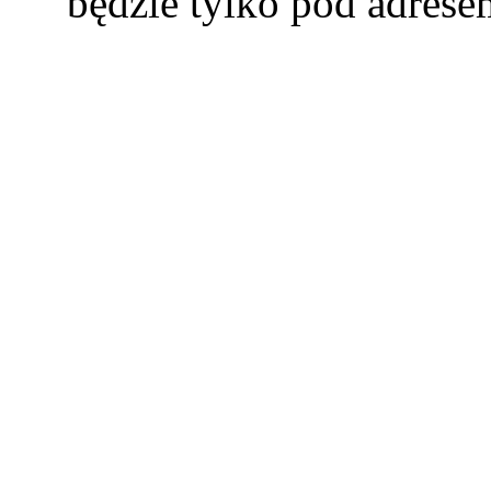
będzie tylko pod adres